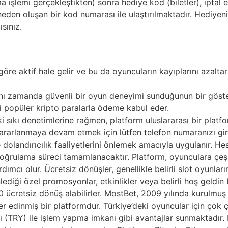
işlemi gerçekleştikten) sonra hediye kod (biletler), iptal ed
neden oluşan bir kod numarası ile ulaştırılmaktadır. Hediye
sınız.
 göre aktif hale gelir ve bu da oyuncuların kayıplarını aza
nı zamanda güvenli bir oyun deneyimi sunduğunun bir göste
bi popüler kripto paralarla ödeme kabul eder.
 sıkı denetimlerine rağmen, platform uluslararası bir platfo
yararlanmaya devam etmek için lütfen telefon numaranızı gir
dolandırıcılık faaliyetlerini önlemek amacıyla uygulanır. Hes
doğrulama süreci tamamlanacaktır. Platform, oyunculara çeşi
ardımcı olur. Ücretsiz dönüşler, genellikle belirli slot oyunl
ediği özel promosyonlar, etkinlikler veya belirli hoş geldin bo
50 ücretsiz dönüş alabilirler. MostBet, 2009 yılında kurulmu
er edinmiş bir platformdur. Türkiye’deki oyuncular için çok çe
ı (TRY) ile işlem yapma imkanı gibi avantajlar sunmaktadır.