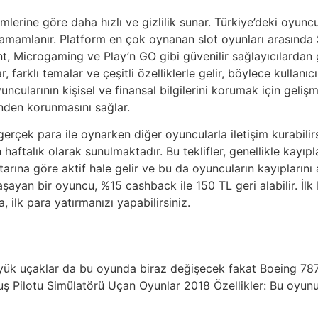
erine göre daha hızlı ve gizlilik sunar. Türkiye’deki oyuncu
 tamamlanır. Platform en çok oynanan slot oyunları arasınd
Ent, Microgaming ve Play’n GO gibi güvenilir sağlayıcılard
ar, farklı temalar ve çeşitli özelliklerle gelir, böylece kulla
cularının kişisel ve finansal bilgilerini korumak için gelişmi
minden korunmasını sağlar.
erçek para ile oynarken diğer oyuncularla iletişim kurabilirs
aftalık olarak sunulmaktadır. Bu teklifler, genellikle kayıp
iktarına göre aktif hale gelir ve bu da oyuncuların kayıpla
yaşayan bir oyuncu, %15 cashback ile 150 TL geri alabilir. İl
, ilk para yatırmanızı yapabilirsiniz.
ük uçaklar da bu oyunda biraz değişecek fakat Boeing 787 
uş Pilotu Simülatörü Uçan Oyunlar 2018 Özellikler: Bu oyun