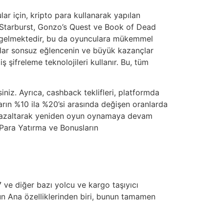
lar için, kripto para kullanarak yapılan
a Starburst, Gonzo’s Quest ve Book of Dead
an gelmektedir, bu da oyunculara mükemmel
nıcılar sonsuz eğlencenin ve büyük kazançlar
ş şifreleme teknolojileri kullanır. Bu, tüm
iniz. Ayrıca, cashback teklifleri, platformda
ların %10 ila %20’si arasında değişen oranlarda
rını azaltarak yeniden oyun oynamaya devam
k Para Yatırma ve Bonusların
ve diğer bazı yolcu ve kargo taşıyıcı
un Ana özelliklerinden biri, bunun tamamen