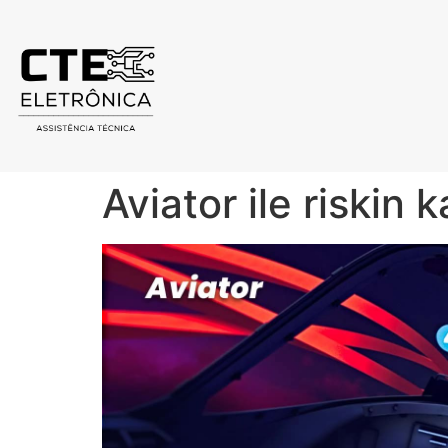
Aviator ile riskin