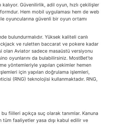
ıyor. Güvenilirlik, adil oyun, hızlı çekilişler
platformdur. Hem mobil uygulaması hem de web
i ile oyuncularına güvenli bir oyun ortamı
de bulundurmalıdır. Yüksek kaliteli canlı
blackjack ve ruletten baccarat ve pokere kadar
tesi olan Aviator sadece masaüstü versiyonu
no oyunlarını da bulabilirsiniz. MostBet’te
deme yöntemleriyle yapılan çekimler hemen
işlemleri için yapılan doğrulama işlemleri,
ticisi (RNG) teknolojisi kullanmaktadır. RNG,
 fiilleri açıkça suç olarak tanımlar. Kanuna
 tüm faaliyetler yasa dışı kabul edilir ve