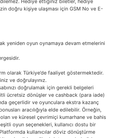
ilemez. Hediye ettiğiniz biletler, hediye
nizin doğru kişiye ulaşması için GSM No ve E-
ltarak yeniden oyun oynamaya devam etmelerini
rgesidir.
rm olarak Türkiye’de faaliyet göstermektedir.
iniz ve doğrulayınız.
abınızı doğrulamak için gerekli belgeleri
tli ücretsiz dönüşler ve cashback (para iade)
arında geçerlidir ve oyunculara ekstra kazanç
nusları aracılığıyla elde edilebilir. Örneğin,
ş olan ve küresel çevrimiçi kumarhane ve bahis
şitli oyun seçenekleri, kullanıcı dostu bir
 Platformda kullanıcılar döviz dönüştürme