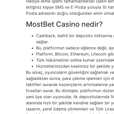
Hediye etme işlemi tamamlandıktan (satın alma 
ettiğiniz kişiye SMS ve E-Posta yoluyla 10 ha
Posta adresinin doğru olduğundan emin olmalı
MostBet Casino nedir?
Cashback, belirli bir depozito miktarına
sağlar.
Bu, platformun sadece eğlence değil, ay
Platform, Bitcoin, Ethereum, Litecoin gi
Türk hükümetinin online kumar üzerindeki
Hizmetlerimizden kesintisiz bir şekilde 
Bu süreç, oyuncuların güvenliğini sağlamak ve 
sağladıktan sonra, para çekme işlemleri için 
teklifleri sunarak kazançlarını artırmalarına y
fırsatları sunar. Bu dönüşler, platformun düzenl
yeni üye olan oyuncular, ilk depozitolarında 
alanında hızlı bir şekilde kendine sağlam bir y
tasarım, yerel ödeme yöntemleri ve Türk Liras