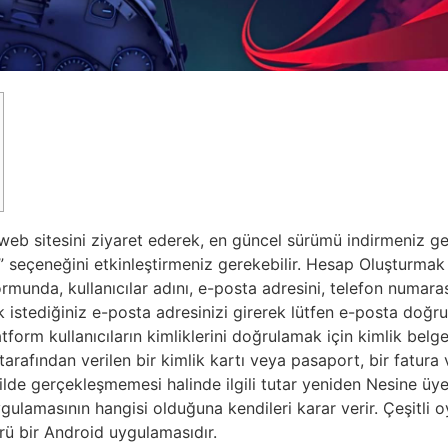
web sitesini ziyaret ederek, en güncel sürümü indirmeniz ge
eçeneğini etkinleştirmeniz gerekebilir. Hesap Oluşturmak 
nda, kullanıcılar adını, e-posta adresini, telefon numarasını
k istediğiniz e-posta adresinizi girerek lütfen e-posta doğ
orm kullanıcıların kimliklerini doğrulamak için kimlik belgel
tarafından verilen bir kimlik kartı veya pasaport, bir fatura
ekilde gerçekleşmemesi halinde ilgili tutar yeniden Nesine üye
 uygulamasının hangisi olduğuna kendileri karar verir. Çeşit
rü bir Android uygulamasıdır.