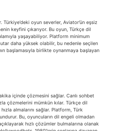
 Türkiye’deki oyun severler, Aviator’ün eşsiz
enin keyfini çıkarıyor. Bu oyun, Türkçe dil
anlamıyla yaşayabiliyor. Platform minimum
tar daha yüksek olabilir, bu nedenle seçilen
ının başlamasıyla birlikte oynanmaya başlayan
dakika içinde çözmesini sağlar. Canlı sohbet
zla çözmelerini mümkün kılar. Türkçe dil
hızla almalarını sağlar. Platform, Türk
undurur. Bu, oyuncuların dil engeli olmadan
 açıklayarak hızlı çözümler bulmalarına olanak
 Hollywoodbets, 1980’lerin sonlarına dayanan