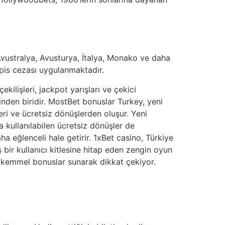
Avustralya, Avusturya, İtalya, Monako ve daha
pis cezası uygulanmaktadır.
kilişleri, jackpot yarışları ve çekici
nden biridir. MostBet bonuslar Turkey, yeni
eri ve ücretsiz dönüşlerden oluşur. Yeni
da kullanılabilen ücretsiz dönüşler de
 eğlenceli hale getirir. 1xBet casino, Türkiye
 bir kullanıcı kitlesine hitap eden zengin oyun
n mükemmel bonuslar sunarak dikkat çekiyor.