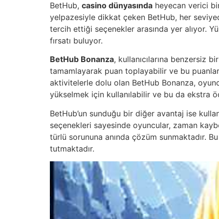
BetHub,
casino dünyasında
heyecan verici bi
yelpazesiyle dikkat çeken BetHub, her seviye
tercih ettiği seçenekler arasında yer alıyor.
fırsatı buluyor.
BetHub Bonanza
, kullanıcılarına benzersiz bi
tamamlayarak puan toplayabilir ve bu puanlarl
aktivitelerle dolu olan BetHub Bonanza, oyuncu
yükselmek için kullanılabilir ve bu da ekstra ö
BetHub’un sunduğu bir diğer avantaj ise kull
seçenekleri sayesinde oyuncular, zaman kaybet
türlü sorununa anında çözüm sunmaktadır. Bu s
tutmaktadır.