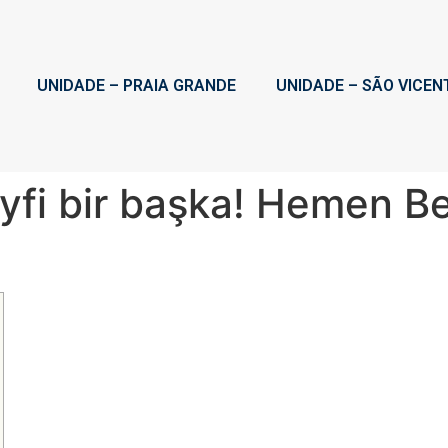
UNIDADE – PRAIA GRANDE
UNIDADE – SÃO VICEN
yfi bir başka! Hemen Be