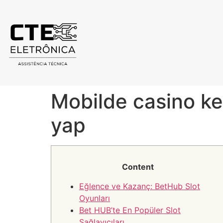
Mobilde casino ke
yap
Content
Eğlence ve Kazanç: BetHub Slot
Oyunları
Bet HUB’te En Popüler Slot
Sağlayıcıları