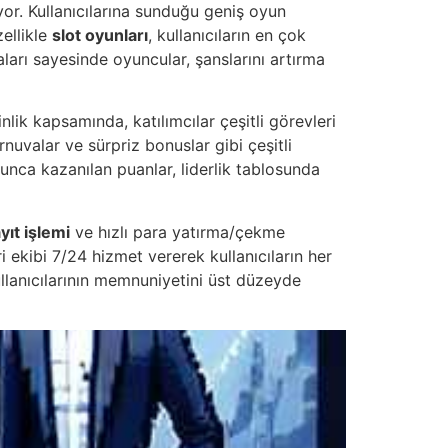
or. Kullanıcılarına sunduğu geniş oyun
ellikle
slot oyunları
, kullanıcıların en çok
arı sayesinde oyuncular, şanslarını artırma
inlik kapsamında, katılımcılar çeşitli görevleri
urnuvalar ve sürpriz bonuslar gibi çeşitli
unca kazanılan puanlar, liderlik tablosunda
yıt işlemi
ve hızlı para yatırma/çekme
ekibi 7/24 hizmet vererek kullanıcıların her
llanıcılarının memnuniyetini üst düzeyde