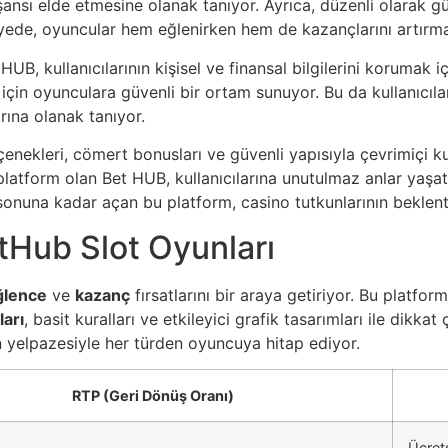
ansı elde etmesine olanak tanıyor. Ayrıca, düzenli olarak
sayede, oyuncular hem eğlenirken hem de kazançlarını artırma 
B, kullanıcılarının kişisel ve finansal bilgilerini korumak i
 için oyunculara güvenli bir ortam sunuyor. Bu da kullanıcı
ına olanak tanıyor.
enekleri, cömert bonusları ve güvenli yapısıyla çevrimiçi 
platform olan Bet HUB, kullanıcılarına unutulmaz anlar yaşat
onuna kadar açan bu platform, casino tutkunlarının beklentile
tHub Slot Oyunları
ğlence
ve
kazanç
fırsatlarını bir araya getiriyor. Bu platfo
ları
, basit kuralları ve etkileyici grafik tasarımları ile dik
 yelpazesiyle her türden oyuncuya hitap ediyor.
RTP (Geri Dönüş Oranı)
Ücret