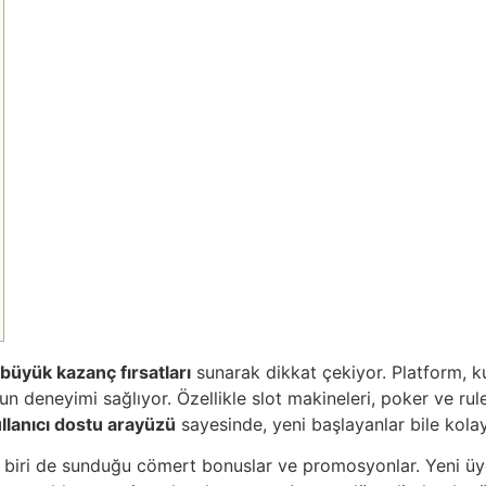
büyük kazanç fırsatları
sunarak dikkat çekiyor. Platform, ku
n deneyimi sağlıyor. Özellikle slot makineleri, poker ve ru
llanıcı dostu arayüzü
sayesinde, yeni başlayanlar bile kola
biri de sunduğu cömert bonuslar ve promosyonlar. Yeni üye