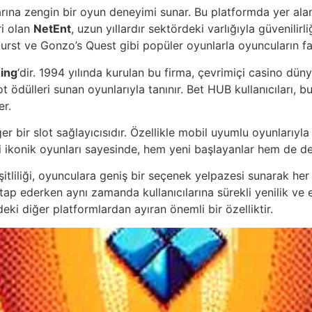
larına zengin bir oyun deneyimi sunar. Bu platformda yer alan s
ri olan
NetEnt
, uzun yıllardır sektördeki varlığıyla güvenilirli
rburst ve Gonzo’s Quest gibi popüler oyunlarla oyuncuların fav
ing
‘dir. 1994 yılında kurulan bu firma, çevrimiçi casino dü
dülleri sunan oyunlarıyla tanınır. Bet HUB kullanıcıları, b
er.
er bir slot sağlayıcısıdır. Özellikle mobil uyumlu oyunlarıyla
 ikonik oyunları sayesinde, hem yeni başlayanlar hem de de
çeşitliliği, oyunculara geniş bir seçenek yelpazesi sunarak he
hitap ederken aynı zamanda kullanıcılarına sürekli yenilik ve
deki diğer platformlardan ayıran önemli bir özelliktir.