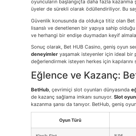
oyuncuların başlangıçta daha fazla kazanma ş
üyeler de sürekli olarak ödüllendiriliyor. Bu 
Güvenlik konusunda da oldukça titiz olan Bet HU
lisanslı ve denetlenen bir yapıya sahip olduğu
ve herhangi bir endişe duymadan keyif almalar
Sonuç olarak, Bet HUB Casino, geniş oyun seç
deneyimler
yaşamak isteyenler için ideal bir 
değerlendirmek isteyen herkes için kapılarını s
Eğlence ve Kazanç: Be
BetHub
, çevrimiçi slot oyunları dünyasında
e
de kazanç sağlama imkanı sunuyor.
Slot oyun
kazanma şansı da tanıyor. BetHub, geniş oyun
Oyun Türü
Klasik Slot
%95