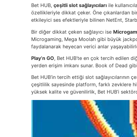
Bet HUB,
çeşitli slot sağlayıcıları
ile kullanıcı
özellikleriyle dikkat çeker. Öne çıkanlardan bi
etkileyici ses efektleriyle bilinen NetEnt, Sta
Bir diğer dikkat çeken sağlayıcı ise
Microgam
Microgaming, Mega Moolah gibi büyük jackpot ö
faydalanarak heyecan verici anlar yaşayabilirl
Play’n GO
, Bet HUB’te en çok tercih edilen diğ
yerden erişim imkanı sunar. Book of Dead gibi
Bet HUB’in tercih ettiği slot sağlayıcılarının 
çeşitlilik sayesinde platform, farklı zevklere 
yüksek kalite ve güvenilirlik, Bet HUB’i sektör