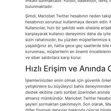
imkanı sunmaktadır. Futbol, basketbol, tenis, 
bulunmaktadır.
Şimdi, Mariobet Twitter hesabının neden takip 
hesabınızı sorunsuz kullanmaya devam edin. Mo
Kullanıcılar, hızlı bir şekilde web sitesine eri
karşılayarak kullanıcı deneyimini daha da iyile
sizin rahatınızdır, bu yüzden müşterilerimiz
yaşadığınız an, hatta gece geç saatlerde bile b
korunması, müşterilerin en önemli önceliklerind
ve siber saldırılara karşı korur.
Hızlı Erişim ve Anında
İşlemlerinizden emin olmak için güvenlik önleml
yetişkinlere bu büyüleyici bahis deneyiminden 
destek ekibine canlı sohbet üzerinden anında u
almanız mümkündür. Mariobet Twitter hesabını ta
şeyleri sormaktan çekinmeyin. Son olarak, Mari
diğer finansal detaylar hakkında güncel bilgile