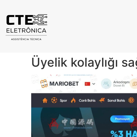
Üyelik kolaylığı s