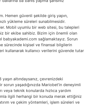
or dallarına da bahis yapma şansınız
im. Hemen güvenli şekilde giriş yapın,
zlı yükleme süreleri sunabilmesidir.
ler. Mobil uyumlu bir web sitesi, bu talepleri
iz bir ekibe sahibiz. Bizim için önemli olan
ncel babyakademi.com sağlamaktayız. Sorun
e sürecinde kişisel ve finansal bilgilerin
ri kullanarak kullanıcı verilerini güvende tutar
18 yaşın altındaysanız, çevrenizdeki
bir sorun yaşadığınızda Mariobet’in deneyimli
rı veya teknik konularda hızlıca yardım
rmla ilgili herhangi bir konuda merak ettiğiniz
atırım ve çekim yöntemleri, işlem süreleri ve