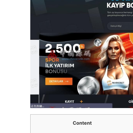
Content