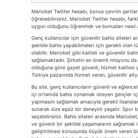
Mariobet Twitter hesabı, bonus çevrim şartları 
öğrenebilirsiniz. Mariobet Twitter hesabı, fa
uygun olduğunu öğrenmek ve bonusları nasıl al
Genç kullanıcılar için güvenilir bahis siteler
şekilde bahis yapabilmeleri için gerekli olan
olabilir. Mariobet gibi kaliteli ve güvenilir ba
sağlamaktadır. Şirketin en önemli misyonu da g
olduğuna göre gayet güvenli, hizmet kalitesi 
Türkiye pazarında hizmet veren, güvenilir alty
Bu site, genç kullanıcıların güvenli ve eğlencel
içi ortamda bahis oynamak isteyen gençler için 
yapmasını sağlamak amacıyla gerekli lisanslara
sunarak size eşsiz bir deneyim yaşatır. Spor b
seçebilirsiniz. Bahis siteleri arasında Mariobe
ve güvenli bir şekilde yaşamalarını sağlamak i
geliştirilmesi konusunda büyük önem veren bir 