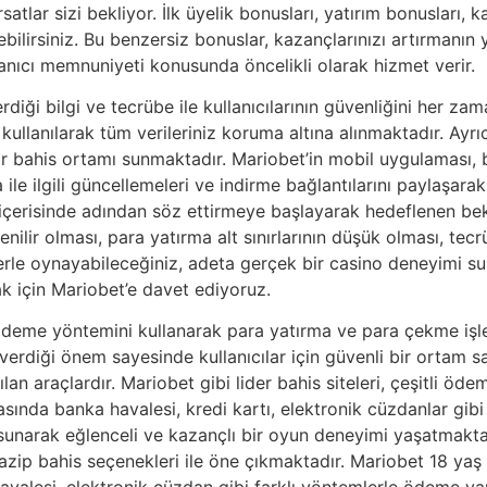
atlar sizi bekliyor. İlk üyelik bonusları, yatırım bonusları, ka
ebilirsiniz. Bu benzersiz bonuslar, kazançlarınızı artırmanın
llanıcı memnuniyeti konusunda öncelikli olarak hizmet verir.
rdiği bilgi ve tecrübe ile kullanıcılarının güvenliğini her z
kullanılarak tüm verileriniz koruma altına alınmaktadır. Ayrı
bir bahis ortamı sunmaktadır. Mariobet’in mobil uygulaması
ile ilgili güncellemeleri ve indirme bağlantılarını paylaşarak
 içerisinde adından söz ettirmeye başlayarak hedeflenen bekle
venilir olması, para yatırma alt sınırlarının düşük olması, te
erle oynayabileceğiniz, adeta gerçek bir casino deneyimi sun
ak için Mariobet’e davet ediyoruz.
deme yöntemini kullanarak para yatırma ve para çekme işle
erdiği önem sayesinde kullanıcılar için güvenli bir ortam s
lan araçlardır. Mariobet gibi lider bahis siteleri, çeşitli öd
rasında banka havalesi, kredi kartı, elektronik cüzdanlar g
r sunarak eğlenceli ve kazançlı bir oyun deneyimi yaşatmaktadı
zip bahis seçenekleri ile öne çıkmaktadır. Mariobet 18 yaş a