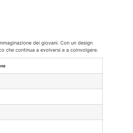
immaginazione dei giovani. Con un design
oco che continua a evolversi e a coinvolgere.
one