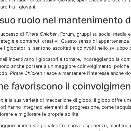
re tra i giovani.
 suo ruolo nel mantenimento d
 successo di
Pirate Chicken
. Forum, gruppi su social media e
ategie e contenuti creativi. Questo senso di appartenenza n
 i giocatori si sentono ascoltati e coinvolti nello sviluppo 
nali incentivano i giocatori a tornare, incoraggiando la com
ssono anche portare a un maggiore coinvolgimento, poiché i 
modo,
Pirate Chicken
riesce a mantenere l’interesse anche dop
e favoriscono il coinvolgimen
en
è la sua varietà di meccaniche di gioco. Il gioco offre un
tori hanno integrato elementi di progressione, come l’acqui
orare e migliorare le proprie abilità.
 e aggiornamenti stagionali offre nuove esperienze, mantene