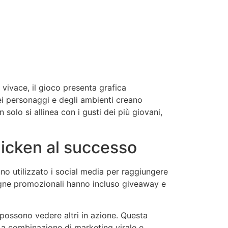
 vivace, il gioco presenta grafica
dei personaggi e degli ambienti creano
solo si allinea con i gusti dei più giovani,
hicken al successo
nno utilizzato i social media per raggiungere
pagne promozionali hanno incluso giveaway e
 possono vedere altri in azione. Questa
 La combinazione di marketing virale e