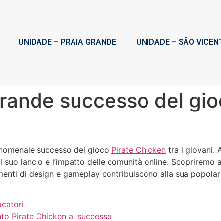
UNIDADE – PRAIA GRANDE
UNIDADE – SÃO VICEN
l grande successo del gi
fenomenale successo del gioco
Pirate Chicken
tra i giovani.
 il suo lancio e l’impatto delle comunità online. Scoprirem
ementi di design e gameplay contribuiscono alla sua popolarit
ocatori
nto Pirate Chicken al successo