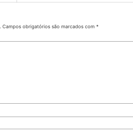
.
Campos obrigatórios são marcados com
*