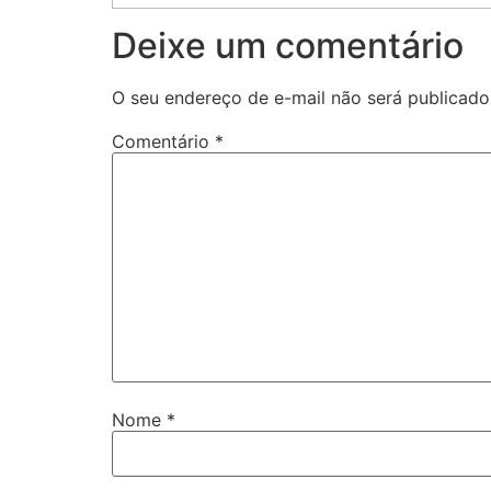
Deixe um comentário
O seu endereço de e-mail não será publicado
Comentário
*
Nome
*