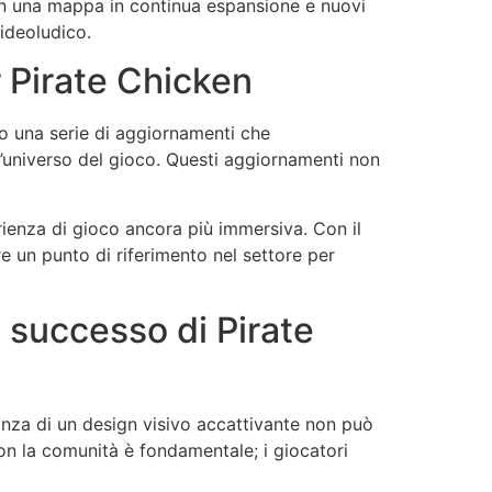
Con una mappa in continua espansione e nuovi
ideoludico.
r Pirate Chicken
to una serie di aggiornamenti che
l’universo del gioco. Questi aggiornamenti non
erienza di gioco ancora più immersiva. Con il
 un punto di riferimento nel settore per
l successo di Pirate
rtanza di un design visivo accattivante non può
on la comunità è fondamentale; i giocatori