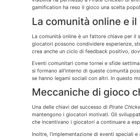
gamification ha reso il gioco una scelta popola
La comunità online e il
La comunità online è un fattore chiave per il
giocatori possono condividere esperienze, str
crea anche un ciclo di feedback positivo, dove
Eventi comunitari come tornei e sfide settima
si formano all’interno di queste comunità po
se hanno legami sociali con altri. In questo 
Meccaniche di gioco ch
Una delle chiavi del successo di
Pirate Chick
mantengono i giocatori motivati. Gli sviluppa
che incentivano i giocatori a continuare a espl
Inoltre, l’implementazione di eventi speciali