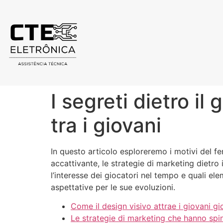
I segreti dietro i
tra i giovani
In questo articolo esploreremo i motivi del 
accattivante, le strategie di marketing dietro
l’interesse dei giocatori nel tempo e quali el
aspettative per le sue evoluzioni.
Come il design visivo attrae i giovani gi
Le strategie di marketing che hanno spi