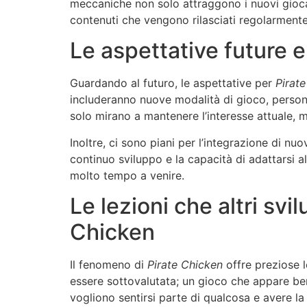
meccaniche non solo attraggono i nuovi giocat
contenuti che vengono rilasciati regolarment
Le aspettative future e
Guardando al futuro, le aspettative per
Pirat
includeranno nuove modalità di gioco, persona
solo mirano a mantenere l’interesse attuale, m
Inoltre, ci sono piani per l’integrazione di n
continuo sviluppo e la capacità di adattarsi 
molto tempo a venire.
Le lezioni che altri sv
Chicken
Il fenomeno di
Pirate Chicken
offre preziose l
essere sottovalutata; un gioco che appare ben
vogliono sentirsi parte di qualcosa e avere la 