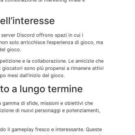
ell’interesse
 server Discord offrono spazi in cui i
on solo arricchisce l’esperienza di gioco, ma
del gioco.
petizione e la collaborazione. Le amicizie che
giocatori sono più propensi a rimanere attivi
o mesi dall’inizio del gioco.
to a lungo termine
a gamma di sfide, missioni e obiettivi che
sizione di nuovi personaggi e potenziamenti,
ndo il gameplay fresco e interessante. Queste