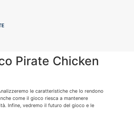
TE
oco Pirate Chicken
 Analizzeremo le caratteristiche che lo rendono
o anche come il gioco riesca a mantenere
à. Infine, vedremo il futuro del gioco e le