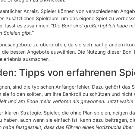
esentlicher Anreiz. Spieler können von verschiedenen Angeb
en zusätzlichen Spielraum, um das eigene Spiel zu verbes
er fasst es zusammen:
“Die Boni sind großartig! Ich habe 
 Spielen gibt.”
Bonusangebote zu überprüfen, da sie sich häufig ändern könn
sie die besten Angebote auswählen. Die Nutzung dieser Bon
elerlebnis ausmachen.
den: Tipps von erfahrenen Spi
gnen, sind die typischen Anfängerfehler. Dazu gehört das S
n sie folden sollten, um ihre Bankroll zu schützen und nicht
ielt und am Ende mehr verloren als gewonnen. Jetzt wähle 
ner klaren Strategie. Spieler, die ohne Plan spielen, neigen 
 zu haben, auch wenn sie einfach ist, kann dazu beitragen, 
h habe festgestellt, dass das Führen eines Notizbuchs über