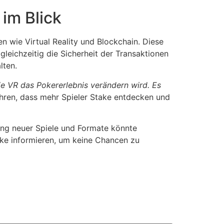
im Blick
n wie Virtual Reality und Blockchain. Diese
leichzeitig die Sicherheit der Transaktionen
lten.
ie VR das Pokererlebnis verändern wird. Es
hren, dass mehr Spieler Stake entdecken und
ung neuer Spiele und Formate könnte
take informieren, um keine Chancen zu