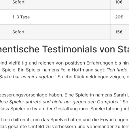
Sofort
10€
1-3 Tage
20€
Sofort
15€
hentische Testimonials von S
d vielfältig und reichen von positiven Erfahrungen bis hin 
er Spiele. Ein Spieler namens Felix Hoffmann sagt:
“Ich finde
Stake hat es mir angetan.”
Solche Rückmeldungen zeigen, da
Verbesserungsvorschläge haben. Eine Spielerin namens Sarah
dere Spieler antrete und nicht nur gegen den Computer.”
Sol
ss Spieler aktiv an der Gestaltung ihrer Spielerfahrung int
ern hilfreich, um das Spielverhalten und die Erwartungen z
m das gesamte Umfeld zu verbessern und voneinander zu ler