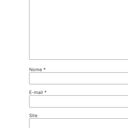
Nome
*
E-mail
*
Site