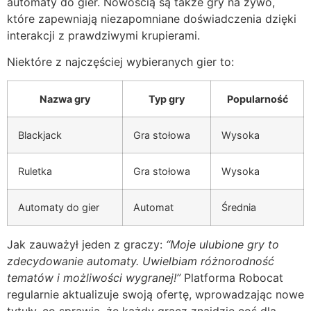
automaty do gier. Nowością są także gry na żywo,
które zapewniają niezapomniane doświadczenia dzięki
interakcji z prawdziwymi krupierami.
Niektóre z najczęściej wybieranych gier to:
Nazwa gry
Typ gry
Popularność
Blackjack
Gra stołowa
Wysoka
Ruletka
Gra stołowa
Wysoka
Automaty do gier
Automat
Średnia
Jak zauważył jeden z graczy:
“Moje ulubione gry to
zdecydowanie automaty. Uwielbiam różnorodność
tematów i możliwości wygranej!”
Platforma Robocat
regularnie aktualizuje swoją ofertę, wprowadzając nowe
tytuły, co sprawia, że każdy gracz znajdzie coś dla