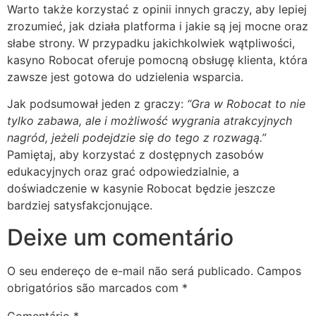
Warto także korzystać z opinii innych graczy, aby lepiej
zrozumieć, jak działa platforma i jakie są jej mocne oraz
słabe strony. W przypadku jakichkolwiek wątpliwości,
kasyno Robocat oferuje pomocną obsługę klienta, która
zawsze jest gotowa do udzielenia wsparcia.
Jak podsumował jeden z graczy:
“Gra w Robocat to nie
tylko zabawa, ale i możliwość wygrania atrakcyjnych
nagród, jeżeli podejdzie się do tego z rozwagą.”
Pamiętaj, aby korzystać z dostępnych zasobów
edukacyjnych oraz grać odpowiedzialnie, a
doświadczenie w kasynie Robocat będzie jeszcze
bardziej satysfakcjonujące.
Deixe um comentário
O seu endereço de e-mail não será publicado.
Campos
obrigatórios são marcados com
*
Comentário
*