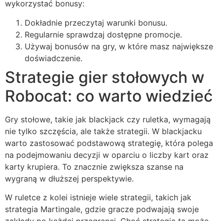
wykorzystać bonusy:
Dokładnie przeczytaj warunki bonusu.
Regularnie sprawdzaj dostępne promocje.
Używaj bonusów na gry, w które masz największe
doświadczenie.
Strategie gier stołowych w
Robocat: co warto wiedzieć
Gry stołowe, takie jak blackjack czy ruletka, wymagają
nie tylko szczęścia, ale także strategii. W blackjacku
warto zastosować podstawową strategię, która polega
na podejmowaniu decyzji w oparciu o liczby kart oraz
karty krupiera. To znacznie zwiększa szanse na
wygraną w dłuższej perspektywie.
W ruletce z kolei istnieje wiele strategii, takich jak
strategia Martingale, gdzie gracze podwajają swoje
zakłady po każdej przegranej. Choć strategia ta może